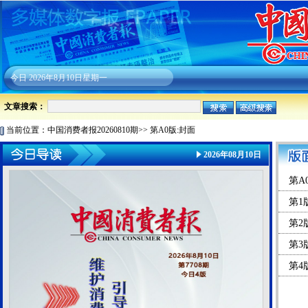
今日
2026年8月10日星期一
文章搜索：
当前位置：
中国消费者报20260810期
>>
第A0版:封面
2026年08月10日
第A
第1
第2
第3
第4