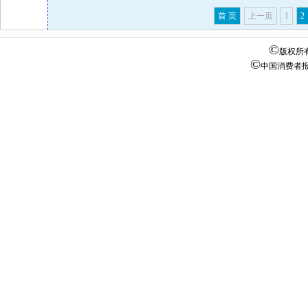
首 页
上一页
1
2
©
版权所
©
中国消费者