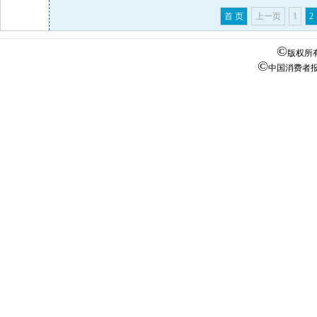
首 页
上一页
1
2
©
版权所
©
中国消费者