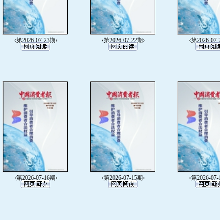
‹第2026-07-23期›
‹第2026-07-22期›
‹第2026-07-
‹第2026-07-16期›
‹第2026-07-15期›
‹第2026-07-