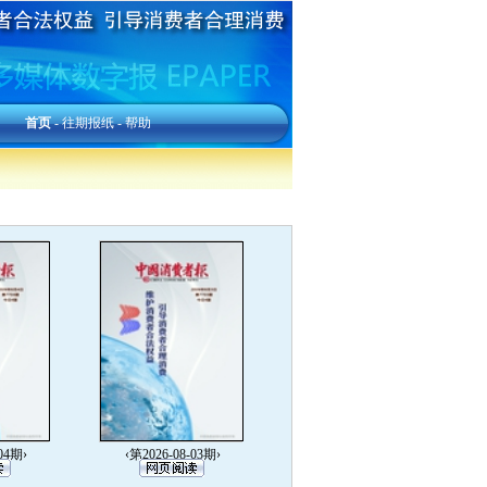
首页
-
往期报纸
-
帮助
04期›
‹第2026-08-03期›