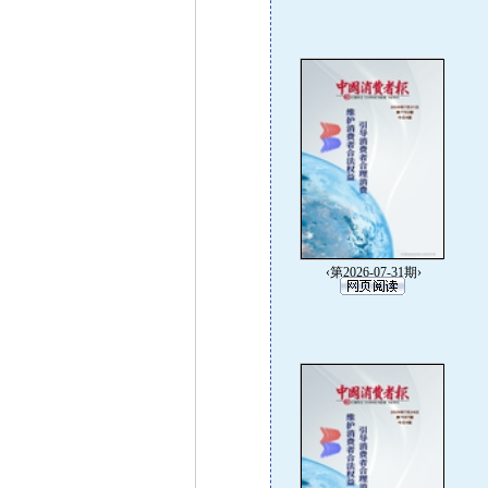
‹第2026-07-31期›