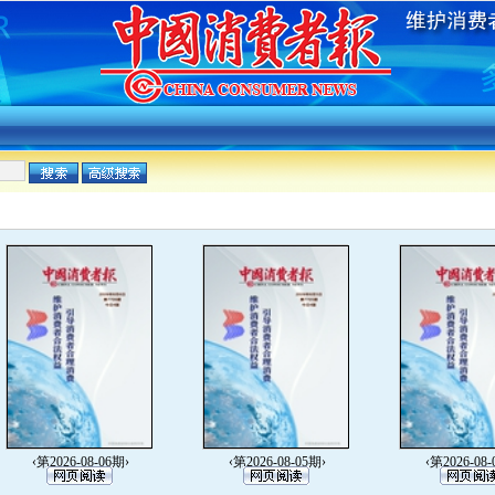
‹第2026-08-06期›
‹第2026-08-05期›
‹第2026-08-