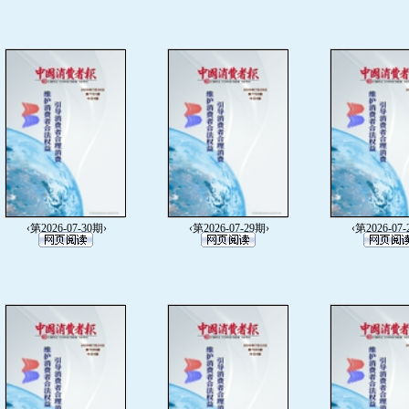
‹第2026-07-30期›
‹第2026-07-29期›
‹第2026-07-