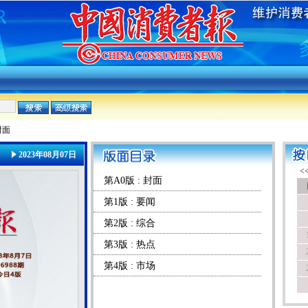
封面
2023年08月07日
第A0版 : 封面
第1版 : 要闻
第2版 : 综合
第3版 : 热点
第4版 : 市场