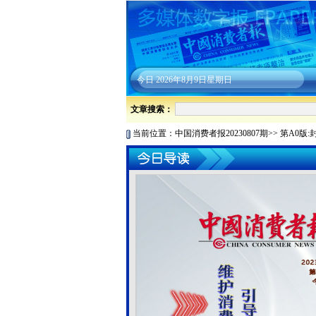
今日
2026年8月9日星期日
文章搜索：
当前位置：
中国消费者报20230807期
>>
第A0版: