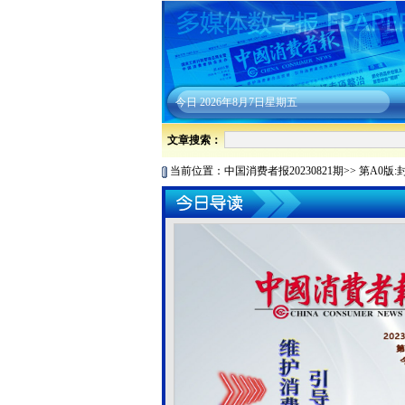
今日
2026年8月7日星期五
文章搜索：
当前位置：
中国消费者报20230821期
>>
第A0版: