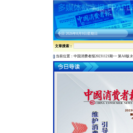
今日
2026年8月9日星期日
文章搜索：
当前位置：
中国消费者报20231121期
>>
第A0版: