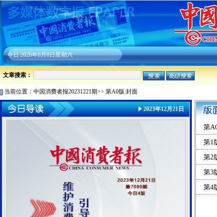
今日
2026年8月8日星期六
文章搜索：
当前位置：
中国消费者报20231221期
>>
第A0版:封面
2023年12月21日
第A
第1
第2
第3
第4