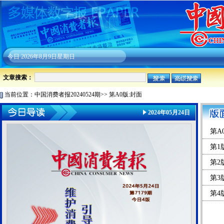
今日
2026年8月9日星期日
文章搜索：
当前位置：
中国消费者报20240524期
>>
第A0版:封面
2024年05月24日
第A
第1
第2
第3
第4