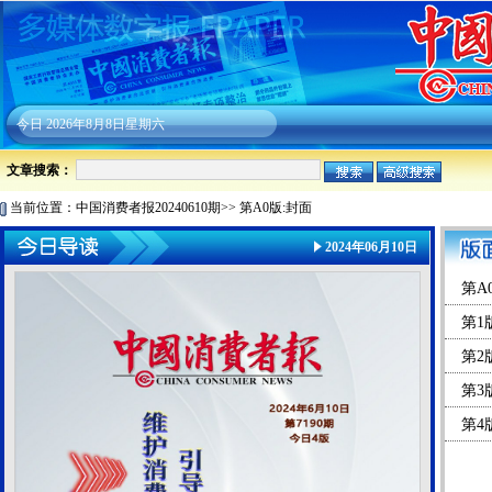
今日
2026年8月8日星期六
文章搜索：
当前位置：
中国消费者报20240610期
>>
第A0版:封面
2024年06月10日
第A
第1
第2
第3
第4