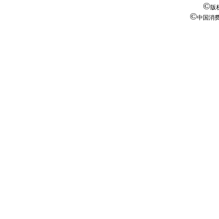
©
版
©
中国消