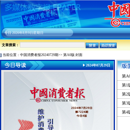
今日
2026年8月9日星期日
文章搜索：
当前位置：
中国消费者报20240729期
>>
第A0版:封面
2024年07月29日
第A
第1
第2
第3
第4