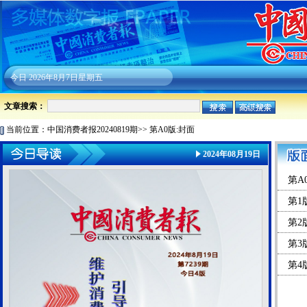
今日
2026年8月7日星期五
文章搜索：
当前位置：
中国消费者报20240819期
>>
第A0版:封面
2024年08月19日
第A
第1
第2
第3
第4