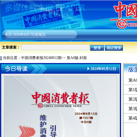
今日
2026年8月7日星期五
文章搜索：
当前位置：
中国消费者报20240912期
>>
第A0版:封面
2024年09月12日
第A
第1
第2
第3
第4