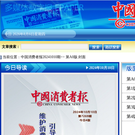
今日
2026年8月6日星期四
文章搜索：
当前位置：
中国消费者报20241010期
>>
第A0版:封面
2024年10月10日
第A
第1
第2
第3
第4