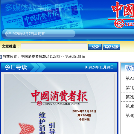
今日
2026年8月7日星期五
文章搜索：
当前位置：
中国消费者报20241128期
>>
第A0版:封面
2024年11月28日
第A
第1
第2
第3
第4