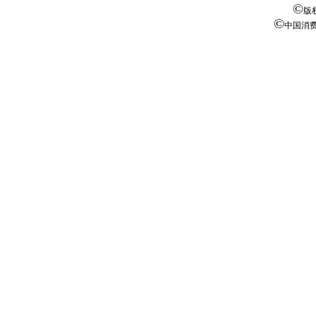
©
版
©
中国消