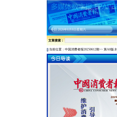
今日
2026年8月8日星期六
文章搜索：
当前位置：
中国消费者报20250612期
>>
第A0版: