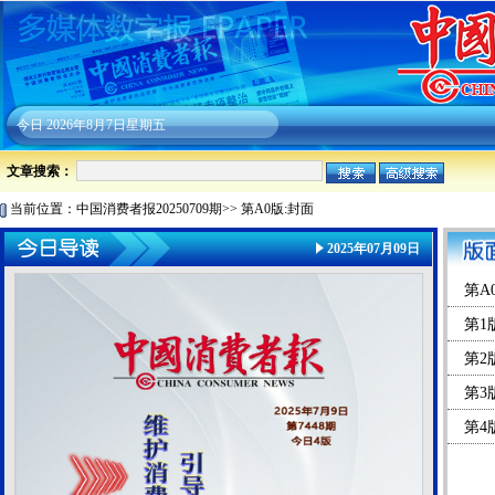
今日
2026年8月7日星期五
文章搜索：
当前位置：
中国消费者报20250709期
>>
第A0版:封面
2025年07月09日
第A
第1
第2
第3
第4