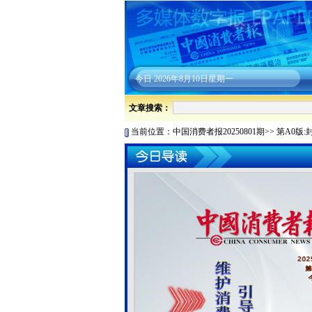
今日
2026年8月10日星期一
文章搜索：
当前位置：
中国消费者报20250801期
>>
第A0版: