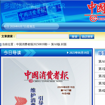
今日
2026年8月7日星期五
文章搜索：
当前位置：
中国消费者报20250819期
>>
第A0版:封面
2025年08月19日
第A
第1
第2
第3
第4