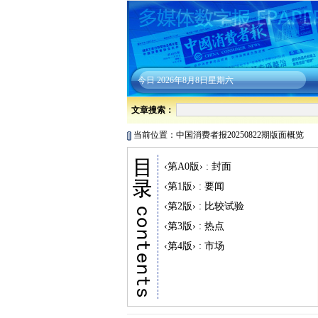
今日
2026年8月8日星期六
文章搜索：
当前位置：中国消费者报20250822期版面概览
‹第A0版› : 封面
‹第1版› : 要闻
‹第2版› : 比较试验
‹第3版› : 热点
‹第4版› : 市场