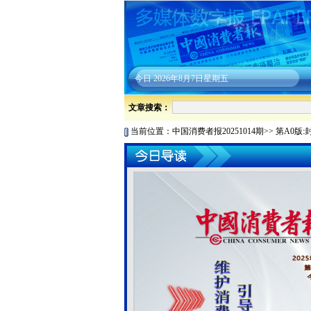
今日
2026年8月7日星期五
文章搜索：
当前位置：
中国消费者报20251014期
>>
第A0版: