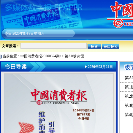
今日
2026年8月8日星期六
文章搜索：
当前位置：
中国消费者报20260324期
>>
第A0版:封面
2026年03月24日
第A
第1
第2
第3
第4