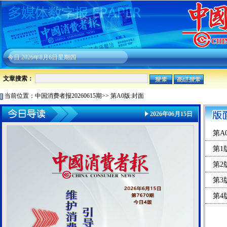
今日
2026年8月6日星期四
文章搜索：
当前位置：
中国消费者报20260615期
>>
第A0版:封面
2026年06月15日
第A
第1
第2
第3
第4