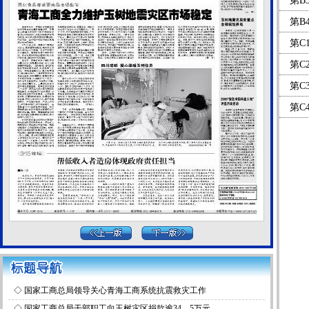
第B
第B
第C
第C
第C
第C
◇
国家工商总局领导关心青海工商系统抗震救灾工作
◇
国家工商总局干部职工向玉树灾区捐款逾34．5万元