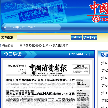
今日
2026年8月7日星期五
文章搜索：
当前位置：
中国消费者报20100421期
>>
第A1版:要闻
2010年04月21日
第A
第A
第A
第A
第B
第B