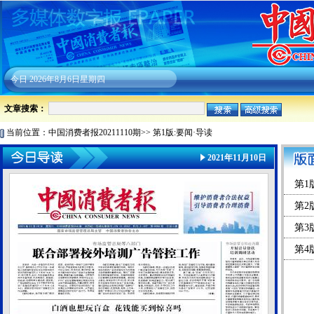
今日
2026年8月6日星期四
文章搜索：
当前位置：
中国消费者报20211110期
>>
第1版:要闻·导读
2021年11月10日
第1
第2
第3
第4