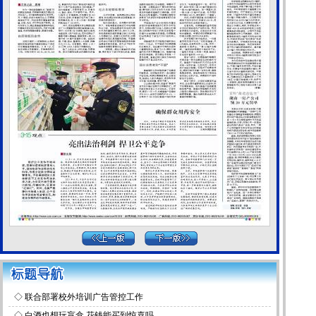
◇
联合部署校外培训广告管控工作
◇
白酒也想玩盲盒 花钱能买到惊喜吗