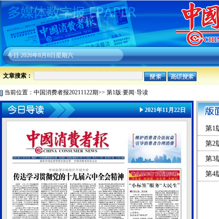
今日
2026年8月8日星期六
文章搜索：
当前位置：
中国消费者报20211122期
>>
第1版:要闻·导读
2021年11月22日
第1
第2
第3
第4