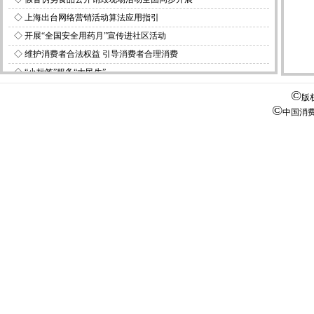
◇
上海出台网络营销活动算法应用指引
◇
开展“全国安全用药月”宣传进社区活动
◇
维护消费者合法权益 引导消费者合理消费
◇
“小标签”服务“大民生”
◇
广告
©
版
©
中国消