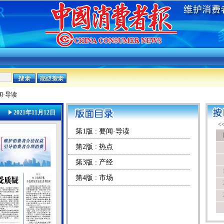
闻·导读
2021年11月12日
第1版 : 要闻·导读
第2版 : 热点
第3版 : 产经
第4版 : 市场