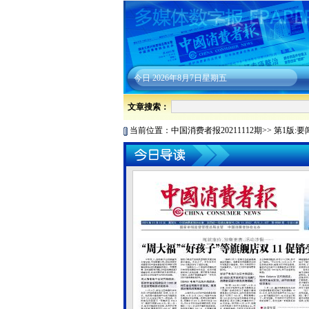
今日
2026年8月7日星期五
文章搜索：
当前位置：
中国消费者报20211112期
>>
第1版:要