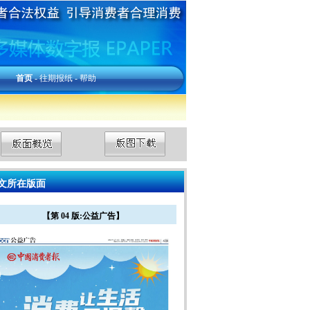
首页
-
往期报纸
-
帮助
文所在版面
【第 04 版:公益广告】