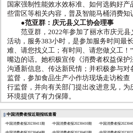
国家强制性能效水效标准、如何选购好产
些雷区等相关内容，普及智能马桶消费知
●范亚群：庆元县义工协会理事
范亚群，2022年参加了丽水市庆元县义
活动，服务383小时，是参加服务时间最
难、请您找义工；有时间、请您做义工！
嘴边的话。她积极宣传《消费者权益保护
沟通新信息、传达新民情；并积极参与对
监督，参加食品生产小作坊现场走访检查
行监督，并向有关部门提出改进意见，为
环境提供了有力保障。
中国消费者报近期报纸查看
·
中国消费者报20230411期
·
中国消费者报20230410期
·
中国消费者报202304
·
中国消费者报20230404期
·
中国消费者报20230403期
·
中国消费者报202303