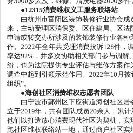
务3000多人次，维修、清洗电器2000多件
●12315消费维权义工服务联络站
由杭州市富阳区装饰装修行业协会成员
来，主动受理区消保委、区住建局、区法院、
申请或转交办所涉及的装饰装修行业各种
作。2022年全年共受理消费投诉128件，
率达92%，并多次协助相关部门参与调解
纷，也为法院提供专业评估与维修方案作
调查中起到引领示范作用。2022年10月被
组织”。
●海创社区消费维权志愿者团队
由宁波市鄞州区下应街道海创社区居委
立于2019年，共有团队成员20余人，累
他们以打造放心消费现代社区为契机，实
跑社区维权联络站一地，通过商户社区实