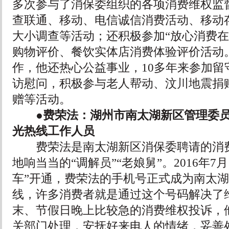
多次参与了消保委组织的各项消费维权监
查联通、移动、电信诚信消费活动、移动
大小调查等活动；还积极参加“放心消费在
购物评价、餐饮实体店消费体验评价活动
作，他还热心公益事业，10多年来参加留
访慰问，积极参与老人帮动、汶川地震捐
赠等活动。
●费荣法：湖州市南太湖新区管理委员
光热线工作人员
费荣法是南太湖新区消保委聘请的消费
地响当当的“调解员”“老娘舅”。2016年7
车”开通，费荣法的手机号正式成为南太
线，许多消费者就是通过这个号码解决了
末、节假日晚上比较急的消费维权投诉，
关部门处理，安抚好来电人的情绪，妥善