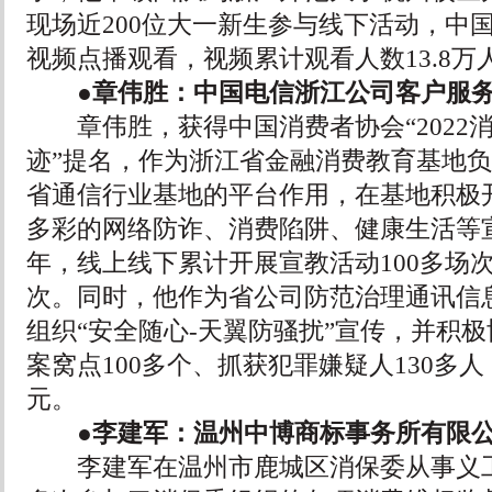
现场近200位大一新生参与线下活动，中
视频点播观看，视频累计观看人数13.8万
●章伟胜：中国电信浙江公司客户服务
章伟胜，获得中国消费者协会“2022
迹”提名，作为浙江省金融消费教育基地
省通信行业基地的平台作用，在基地积极
多彩的网络防诈、消费陷阱、健康生活等宣
年，线上线下累计开展宣教活动100多场次
次。同时，他作为省公司防范治理通讯信
组织“安全随心-天翼防骚扰”宣传，并积
案窝点100多个、抓获犯罪嫌疑人130多人
元。
●李建军：温州中博商标事务所有限公
李建军在温州市鹿城区消保委从事义工