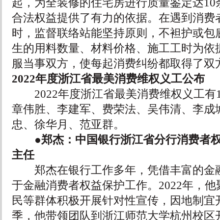
起，为全装修的住宅房进行质量鉴定达10
合法权益提供了有力的依据。在遇到消费
时，监督联络站能坚持原则，不袒护或包
生的用料数量、材料价格、施工工时为依
服当事双方，使每起消费纠纷都取得了双
2022年度浙江省最美消费维权义工公布
2022年度浙江省最美消费维权义工有1
章伟胜、李建军、费荣法、吴伟清、李成
忠、徐华月、范亚群。
●郑杰：中国银行浙江省分行消费者权
主任
郑杰在银行工作多年，凭借丰富的金融
于金融消费者权益保护工作。2022年，
民等群体积极开展针对性宣传，因地制宜
季，他带领团队到浙江师范大学杭州校区