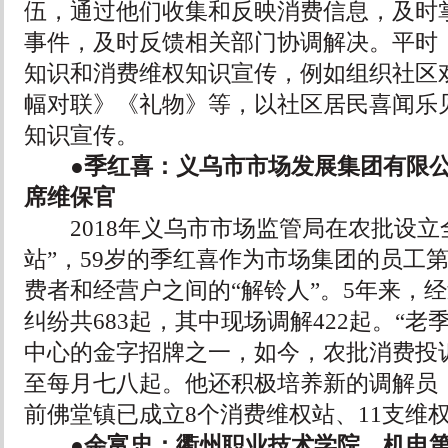
伍，通过他们收集和反映消费信息，及时
事件，及时反馈相关部门协调解决。平时
知识和消费维权知识宣传，例如组织社区
幅对联》《礼物》等，以社区居民喜闻乐
知识宣传。
●季红喜：义乌市市场发展集团有限公
席维保官
2018年义乌市市场监管局在农批设立
站”，59岁的季红喜作为市场集团的员工
费者和经营户之间的“解铃人”。5年来，
纠纷共683起，其中现场调解422起。“老
中心的金字招牌之一，如今，农批消费投
至每月七八起。他还积极培养新的调解员
前佛堂镇已成立8个消费维权站、11支维权
●余富忠：衢州职业技术学院、机电第