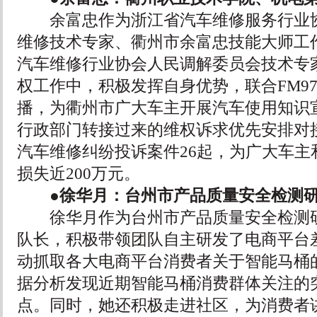
余富忠作为浙江省汽车维修服务行业协
维修技术专家、衢州市余富忠技能大师工
汽车维修行业协会人民调解委员会技术专
权工作中，积极发挥自身优势，联合FM97
播，为衢州市广大车主开展汽车使用知识
行政部门转接过来的维权诉求优先安排对接
汽车维修纠纷投诉案件26起，为广大车主
损失近200万元。
●徐华月：台州市产品质量安全检测研
徐华月作为台州市产品质量安全检测研
队长，积极带领团队自主研发了电商平台
动抓取各大电商平台消费者关于智能马桶
据分析发现近期智能马桶消费群体关注的
点。同时，她还积极走进社区，为消费者