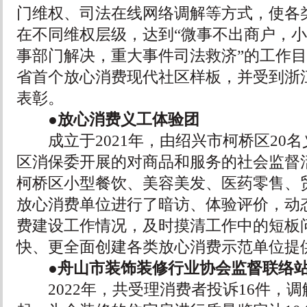
门维权、司法在线网络调解等方式，使各
在不同维权层级，达到“微事不出商户，
事部门解决，重大事件司法救济”的工作
省首个放心消费现代社区样板，并受到浙
表彰。
●放心消费义工体验团
成立于2021年，由绍兴市柯桥区20名
区消保委开展的对商品和服务的社会监督
柯桥区小型餐饮、美容美发、医药零售、贸
放心消费单位进行了暗访、体验评价，动
费建设工作情况，及时摸清工作中的短板
快、更全面创建各类放心消费示范单位提
●舟山市装饰装修行业协会监督联络站
2022年，共受理消费者投诉16件，调