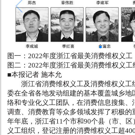
图一：2022年度浙江省最美消费维权义工
图二：2022年度浙江省最美消费维权义工
■本报记者 施本允
浙江省消费维权义工及消费维权义工组
委在全省各地发动组建的基本覆盖城乡地
络和专业化义工团队，在消费信息搜集、
调查、消费教育等众多领域发挥了积极的重
年年底，浙江省11个市和90个县（市、
义工组织，登记注册的消费维权义工超40