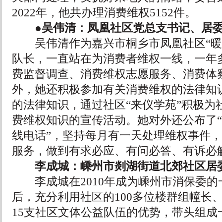
2022年，他共办理消费维权5152件。
●吴伟清：凤凰社区党总支书记、居委
吴伟清作为嘉兴市桐乡市凤凰社区“暖
队长，一直站在为消费者维权一线，一年
费监督调查、消费维权志愿服务、消费体察
外，她还积极参加有关消费维权的法律知
的法律知识，通过社区“来仪学苑”积极为
费维权知识的宣传活动。她对外还公布了
线电话”，坚持每月有一天处理维权事件
服务，做到有求必应、有问必答、有诉必
李成城：嵊州市剡湖街道北郊社区居委
李成城在2010年成为嵊州市消保委的
后，充分利用社区的100多位楼群组幢长、
15支社区文体公益队伍的优势，带头组成