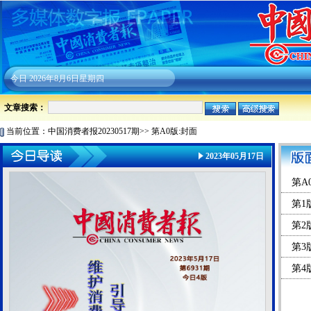
今日
2026年8月6日星期四
文章搜索：
当前位置：
中国消费者报20230517期
>>
第A0版:封面
2023年05月17日
第A
第1
第2
第3
第4