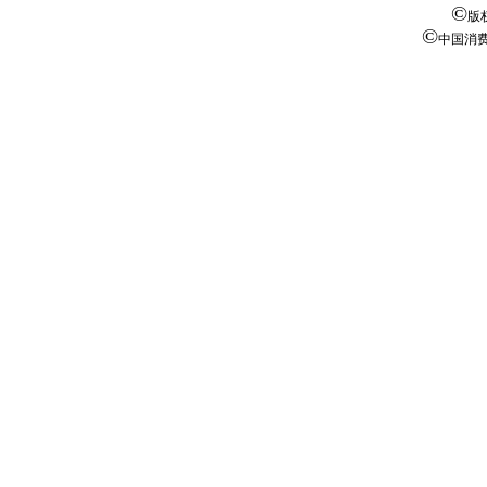
©
版
©
中国消