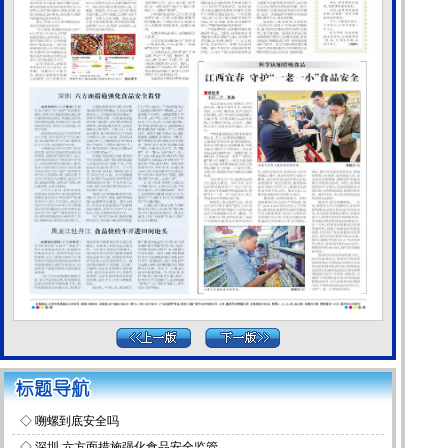
◇
嗍螺到底安全吗
◇
深圳 六方面措施强化食品安全监管