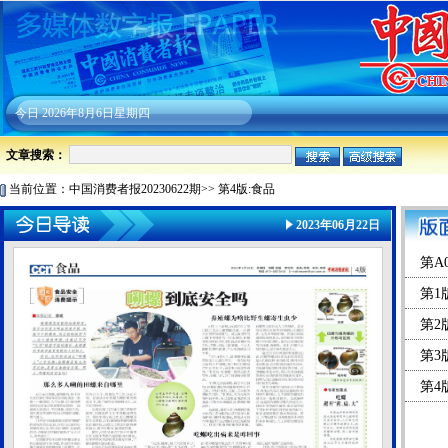
今日
2026年8月6日星期四
文章搜索：
当前位置：
中国消费者报20230622期
>>
第4版:食品
2023年06月22日
第A
第1
第2
第3
第4