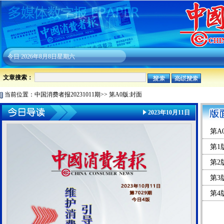
今日
2026年8月8日星期六
文章搜索：
当前位置：
中国消费者报20231011期
>>
第A0版:封面
2023年10月11日
第A
第1
第2
第3
第4