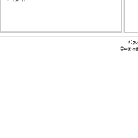
©
版
©
中国消