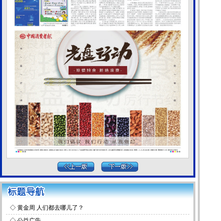
◇
黄金周 人们都去哪儿了？
◇
公益广告