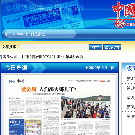
今日
2026年8月7日星期五
文章搜索：
当前位置：
中国消费者报20231011期
>>
第4版:市场
2023年10月11日
第A
第1
第2
第3
第4