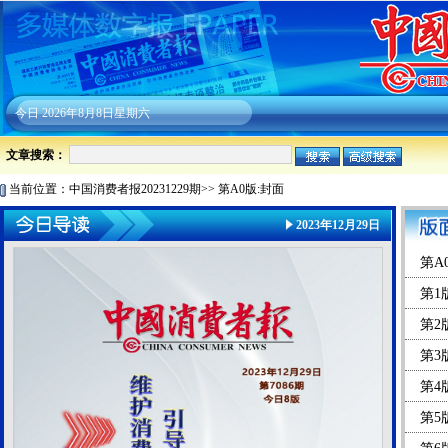
今日
2026年8月8日星期六
文章搜索：
当前位置：
中国消费者报20231229期
>>
第A0版:封面
2023年12月29日
第A
第1
第2
第3
第4
第5