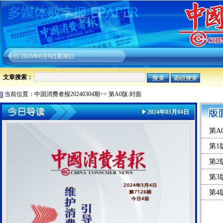
今日
2026年8月9日星期日
文章搜索：
当前位置：
中国消费者报20240304期
>>
第A0版:封面
2024年03月04日
第A
第1
第2
第3
第4