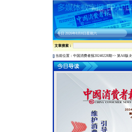
今日
2026年8月8日星期六
文章搜索：
当前位置：
中国消费者报20240228期
>>
第A0版: