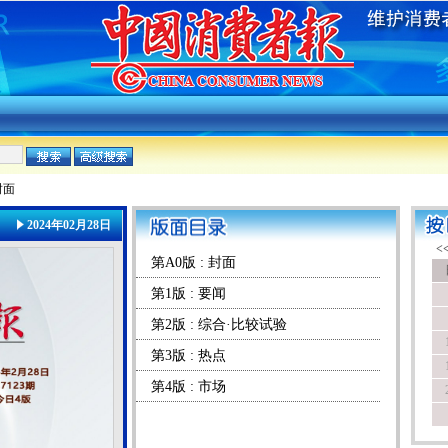
封面
2024年02月28日
第A0版 : 封面
第1版 : 要闻
第2版 : 综合·比较试验
第3版 : 热点
第4版 : 市场