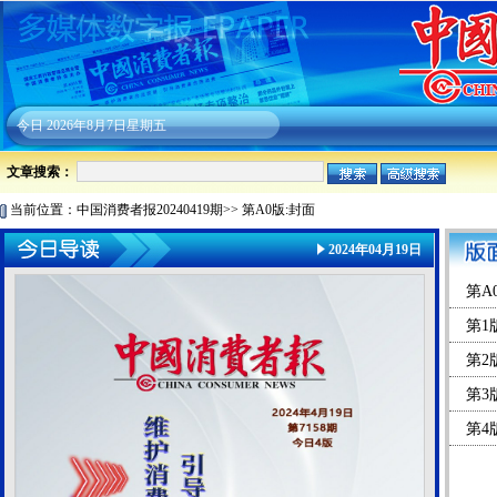
今日
2026年8月7日星期五
文章搜索：
当前位置：
中国消费者报20240419期
>>
第A0版:封面
2024年04月19日
第A
第1
第2
第3
第4