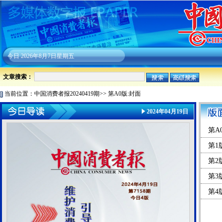
今日
2026年8月7日星期五
文章搜索：
当前位置：
中国消费者报20240419期
>>
第A0版:封面
2024年04月19日
第A
第1
第2
第3
第4