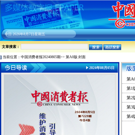
今日
2026年8月7日星期五
文章搜索：
当前位置：
中国消费者报20240805期
>>
第A0版:封面
2024年08月05日
第A
第1
第2
第3
第4