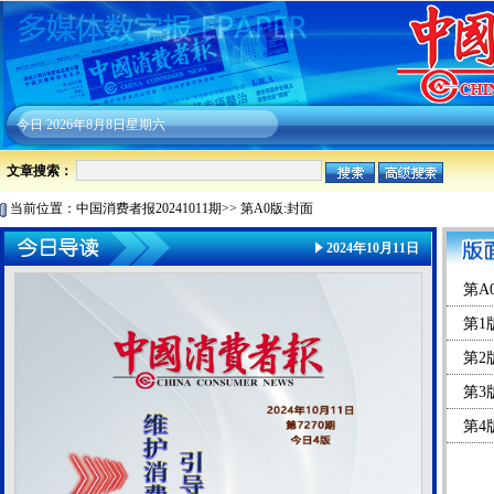
今日
2026年8月8日星期六
文章搜索：
当前位置：
中国消费者报20241011期
>>
第A0版:封面
2024年10月11日
第A
第1
第2
第3
第4