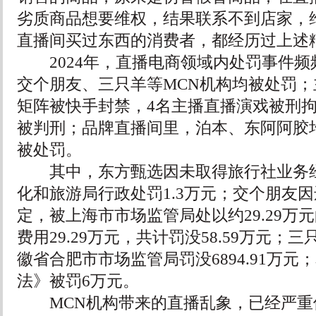
劣质商品想要维权，结果联系不到店家，
直播间买过东西的消费者，都经历过上述
2024年，直播电商领域内处罚事件频
交个朋友、三只羊等MCN机构均被处罚
矩阵被快手封禁，4名主播直播演戏被刑
被判刑；品牌直播间里，泊本、东阿阿胶
被处罚。
其中，东方甄选因未取得旅行社业务经
化和旅游局行政处罚1.3万元；交个朋友
定，被上海市市场监管局处以约29.29万
费用29.29万元，共计罚没58.59万元；
徽省合肥市市场监管局罚没6894.91万
法》被罚6万元。
MCN机构带来的直播乱象，已经严重