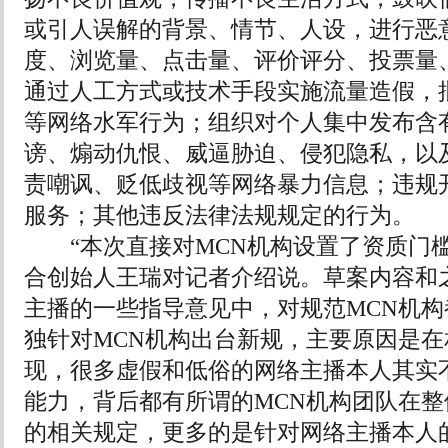
或引人误解的背景、情节、人设，进行恶
度、浏览量、点击量、评价评分、投票量
通过人工方式或技术手段实施流量造假，
等网络水军行为；组织对个人集中发布含
谤、煽动仇恨、威逼胁迫、侵犯隐私，以
责嘲讽、贬低歧视等网络暴力信息；违规
服务；其他违反法律法规规定的行为。
“本次直接对MCN机构设置了资质门槛
合创始人王瑞对记者介绍说。草案内容和
主播的一些指导意见中，对规范MCN机
独针对MCN机构出台新规，主要原因是
现，很多虚假和低俗的网络主播本人其实
能力，背后都有所谓的MCN机构团队在
的相关规定，更多的是针对网络主播本人