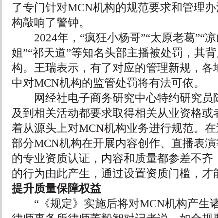
了专门针对MCN机构的规范要求和管理办
构敲响了警钟。
2024年，“疯狂小杨哥”“太原老葛”“凉
姐”“祁天道”等知名头部主播被处罚，其背
构。王瑞表示，有了对应的管理新规，各
中对MCN机构的监管处罚将有法可依。
网经社电子商务研究中心特约研究员陈
及到相关活动都要求取得相关从业资格或
着从源头上对MCN机构业务进行规范。
部分MCN机构在开展内容创作、直播表
的专业资质认证，内容和质量都参差不齐
的行为由此产生，通过设置资质门槛，才
提升质量保障权益
“《规定》实施后将对MCN机构产生诸