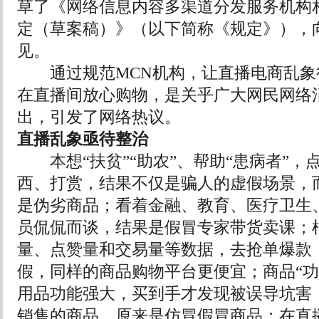
草了《网络信息内容多渠道分发服务机构
定（草案稿）》（以下简称《规定》），
见。
通过规范MCN机构，让直播电商乱象
在直播间放心购物，是关乎广大网民网络
出，引发了网络热议。
直播乱象亟待整治
本想“扶贫”“助农”、帮助“患病者”，
西、打赏，结果不仅是骗人的虚假场景，
是伪劣商品；看着金融、教育、医疗卫生
员侃侃而谈，结果是假冒专家带货卖课；
量、点赞量和交易量等数据，去抢单爆款
假，同样的商品购物平台更便宜；商品“功
用品功能强大，买到手才发现被误导坑害；
销售的商品，原来是仿冒假冒商品；在直