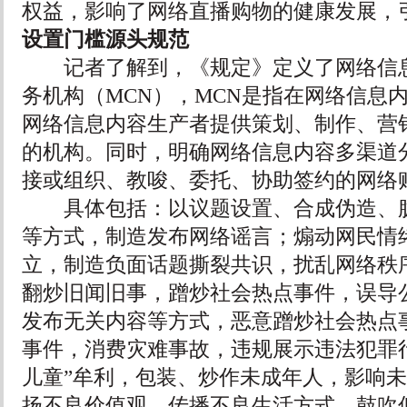
权益，影响了网络直播购物的健康发展，
设置门槛源头规范
记者了解到，《规定》定义了网络信息
务机构（MCN），MCN是指在网络信息
网络信息内容生产者提供策划、制作、营
的机构。同时，明确网络信息内容多渠道
接或组织、教唆、委托、协助签约的网络账
具体包括：以议题设置、合成伪造、臆
等方式，制造发布网络谣言；煽动网民情
立，制造负面话题撕裂共识，扰乱网络秩
翻炒旧闻旧事，蹭炒社会热点事件，误导
发布无关内容等方式，恶意蹭炒社会热点
事件，消费灾难事故，违规展示违法犯罪
儿童”牟利，包装、炒作未成年人，影响
扬不良价值观，传播不良生活方式，鼓吹