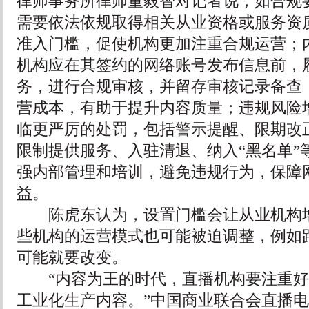
律师事务所律师董毅智对记者说，如合规
需要依法依规取得相关从业资格或服务资
准入门槛，促使机构更加注重合规运营；
机构应在其签约的网络账号发布信息前，
务，进行合规审核，并留存审核记录备查
营成本，有助于提升内容质量；违规风险
临更严厉的处罚，包括警示提醒、限期改
限制提供服务、入驻清退、纳入“黑名单”
强内部管理和培训，避免违规行为，保障
益。
陈虎东认为，设置门槛会让从业机构增
些机构的运营模式也可能被迫调整，例如
可能就要改变。
“内容为王的时代，直播机构要注重好
工业化生产内容。”中国商业联合会直播