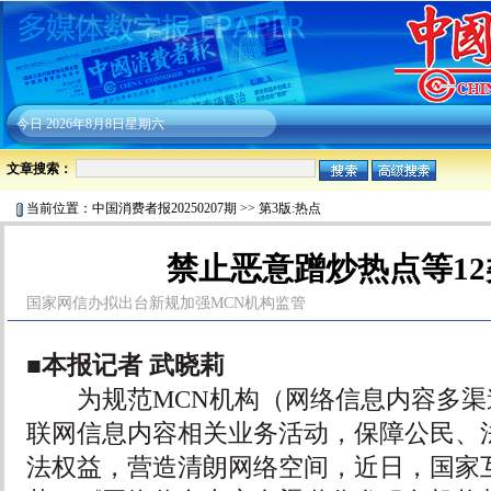
今日
2026年8月8日星期六
文章搜索：
当前位置：
中国消费者报20250207期
>>
第3版:热点
禁止恶意蹭炒热点等1
国家网信办拟出台新规加强MCN机构监管
■本报记者 武晓莉
为规范MCN机构（网络信息内容多渠
联网信息内容相关业务活动，保障公民、
法权益，营造清朗网络空间，近日，国家