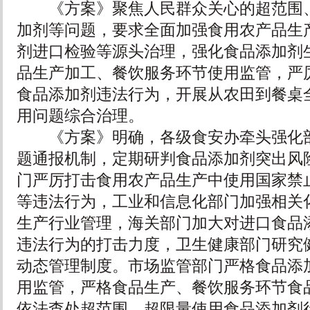
《方案》聚焦人民群众关心的超范围、
加剂等问题，要求全面加强食用农产品生
剂进口检验等源头治理，强化食品添加剂
品生产加工、餐饮服务环节使用监管，严
食品添加剂违法行为，开展从农田到餐桌
用问题综合治理。
《方案》明确，各级食安办牵头强化部
题通报机制，定期研判食品添加剂突出风
门严厉打击食用农产品生产中使用国家禁
等违法行为，工业和信息化部门加强相关
生产行业管理，海关部门加大对进口食品
违法行为的打击力度，卫生健康部门研究
动态管理制度。市场监管部门严格食品添
用监管，严格食品生产、餐饮服务环节食
依法查处超范围、超限量使用食品添加剂