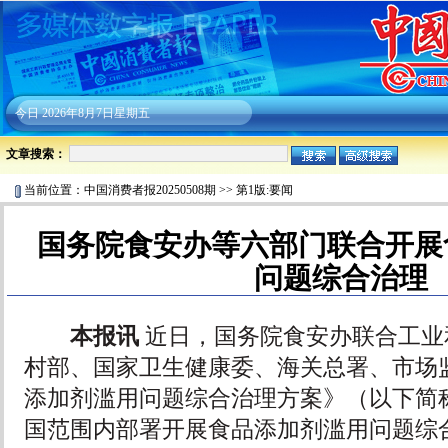
今日
2026年8月7日星期五
文章搜索：
当前位置：
中国消费者报20250508期
>>
第1版:要闻
国务院食安办等六部门联合开展
问题综合治理
本报讯
近日，国务院食安办联合工业
村部、国家卫生健康委、海关总署、市场
添加剂滥用问题综合治理方案》（以下简
国范围内部署开展食品添加剂滥用问题综