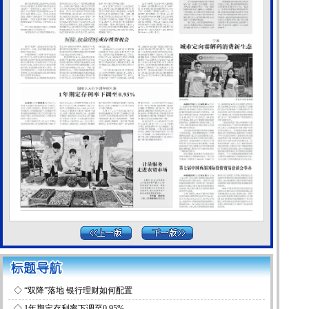
◇
“双降”落地 银行理财如何配置
◇
1年期定存利率下调至0.95%