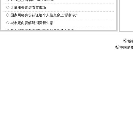
◇
计量服务走进农贸市场
◇
国家网络身份认证给个人信息穿上“防护衣”
◇
城市定向赛解码消费新生态
◇
第七届中国西部国际投资贸易洽谈会举办
©
版
©
中国消