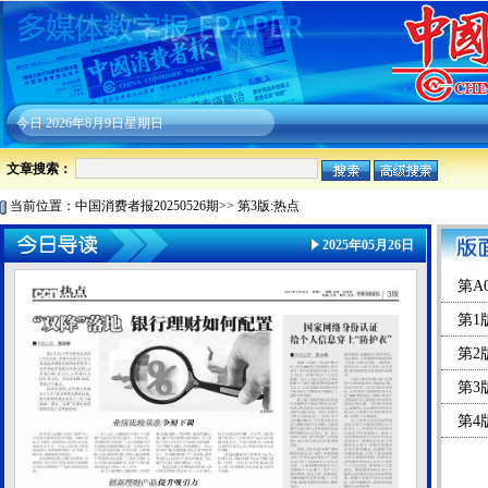
今日
2026年8月9日星期日
文章搜索：
当前位置：
中国消费者报20250526期
>>
第3版:热点
2025年05月26日
第A
第1
第2
第3
第4