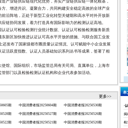
锻造产业链供应链现代化优势，夯实产业链供应链一体化根基，
各方、增进共识、凝聚合力，共同构建安全稳定高效的全球产业
的前沿阵地，正处于新型工业化转型关键期和高水平对外开放新
供应链协同发展，着力打造具有国际影响力的检测认证高地。
国认证认可检验检测行业统计数据、认证认可检验检测服务新质
浦东新区加快推进认证认可高水平开放的措施、与联合国工业发
会上还发布了国家级都市圈质量认证情况、认可赋能中小企业发展
认证活跃度指数、认证人员基础知识系列丛书等成果，签署了相
使馆、国际组织，市场监管总局有关司局、直属单位，上海市
监管部门以及检验检测认证机构和企业代表参加活动。
本
更多>>
0605期
·
中国消费者报20250604期
·
中国消费者报20250530期
·
0528期
·
中国消费者报20250527期
·
中国消费者报20250526期
揭
0522期
·
中国消费者报20250521期
·
中国消费者报20250520期
检