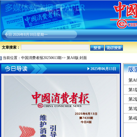
今日
2026年8月10日星期一
文章搜索：
当前位置：
中国消费者报20250613期
>>
第A0版:封面
2025年06月13日
第A
第1
第2
第3
第4