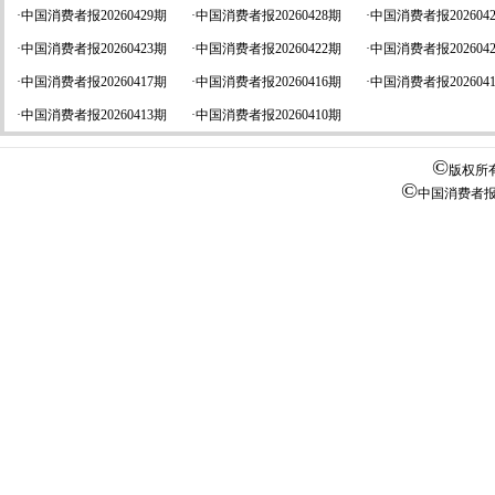
·
中国消费者报20260429期
·
中国消费者报20260428期
·
中国消费者报202604
·
中国消费者报20260423期
·
中国消费者报20260422期
·
中国消费者报202604
·
中国消费者报20260417期
·
中国消费者报20260416期
·
中国消费者报202604
·
中国消费者报20260413期
·
中国消费者报20260410期
©
版权所
©
中国消费者